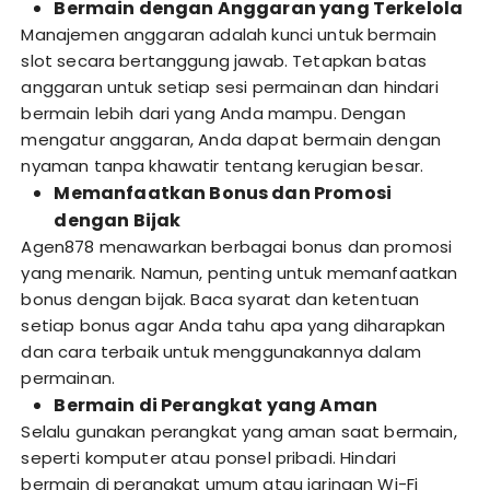
Bermain dengan Anggaran yang Terkelola
Manajemen anggaran adalah kunci untuk bermain
slot secara bertanggung jawab. Tetapkan batas
anggaran untuk setiap sesi permainan dan hindari
bermain lebih dari yang Anda mampu. Dengan
mengatur anggaran, Anda dapat bermain dengan
nyaman tanpa khawatir tentang kerugian besar.
Memanfaatkan Bonus dan Promosi
dengan Bijak
Agen878 menawarkan berbagai bonus dan promosi
yang menarik. Namun, penting untuk memanfaatkan
bonus dengan bijak. Baca syarat dan ketentuan
setiap bonus agar Anda tahu apa yang diharapkan
dan cara terbaik untuk menggunakannya dalam
permainan.
Bermain di Perangkat yang Aman
Selalu gunakan perangkat yang aman saat bermain,
seperti komputer atau ponsel pribadi. Hindari
bermain di perangkat umum atau jaringan Wi-Fi