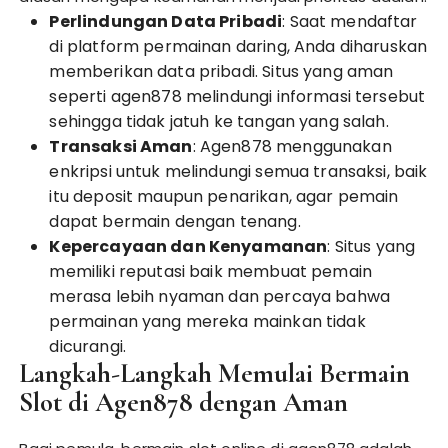
Perlindungan Data Pribadi
: Saat mendaftar
di platform permainan daring, Anda diharuskan
memberikan data pribadi. Situs yang aman
seperti agen878 melindungi informasi tersebut
sehingga tidak jatuh ke tangan yang salah.
Transaksi Aman
: Agen878 menggunakan
enkripsi untuk melindungi semua transaksi, baik
itu deposit maupun penarikan, agar pemain
dapat bermain dengan tenang.
Kepercayaan dan Kenyamanan
: Situs yang
memiliki reputasi baik membuat pemain
merasa lebih nyaman dan percaya bahwa
permainan yang mereka mainkan tidak
dicurangi.
Langkah-Langkah Memulai Bermain
Slot di Agen878 dengan Aman