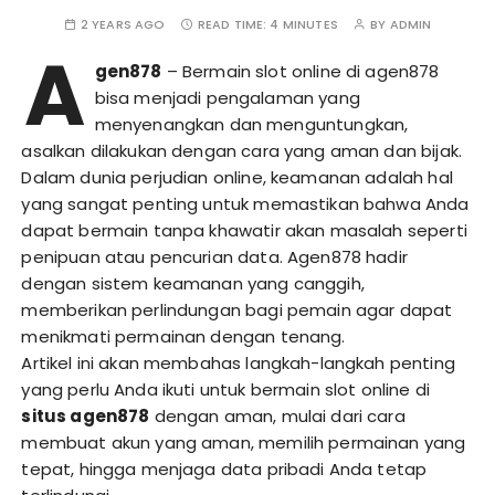
2 YEARS AGO
READ TIME:
4 MINUTES
BY
ADMIN
A
gen878
– Bermain slot online di agen878
bisa menjadi pengalaman yang
menyenangkan dan menguntungkan,
asalkan dilakukan dengan cara yang aman dan bijak.
Dalam dunia perjudian online, keamanan adalah hal
yang sangat penting untuk memastikan bahwa Anda
dapat bermain tanpa khawatir akan masalah seperti
penipuan atau pencurian data. Agen878 hadir
dengan sistem keamanan yang canggih,
memberikan perlindungan bagi pemain agar dapat
menikmati permainan dengan tenang.
Artikel ini akan membahas langkah-langkah penting
yang perlu Anda ikuti untuk bermain slot online di
situs agen878
dengan aman, mulai dari cara
membuat akun yang aman, memilih permainan yang
tepat, hingga menjaga data pribadi Anda tetap