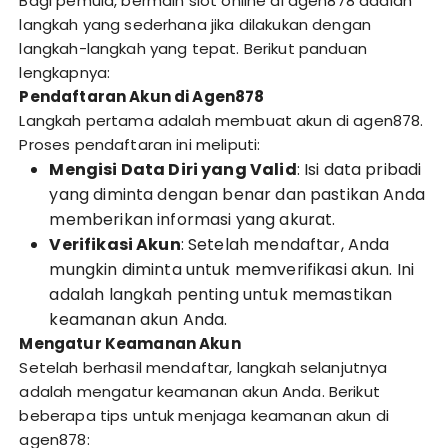
Bagi pemula, bermain slot online di agen878 adalah
langkah yang sederhana jika dilakukan dengan
langkah-langkah yang tepat. Berikut panduan
lengkapnya:
Pendaftaran Akun di Agen878
Langkah pertama adalah membuat akun di agen878.
Proses pendaftaran ini meliputi:
Mengisi Data Diri yang Valid
: Isi data pribadi
yang diminta dengan benar dan pastikan Anda
memberikan informasi yang akurat.
Verifikasi Akun
: Setelah mendaftar, Anda
mungkin diminta untuk memverifikasi akun. Ini
adalah langkah penting untuk memastikan
keamanan akun Anda.
Mengatur Keamanan Akun
Setelah berhasil mendaftar, langkah selanjutnya
adalah mengatur keamanan akun Anda. Berikut
beberapa tips untuk menjaga keamanan akun di
agen878: