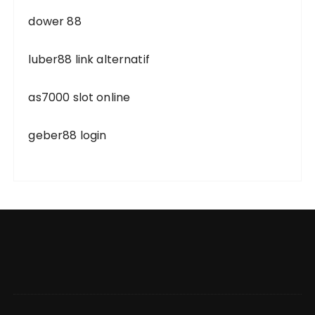
dower 88
luber88 link alternatif
as7000 slot online
geber88 login