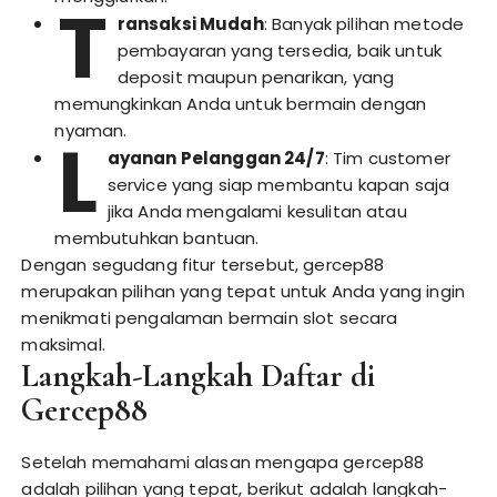
T
ransaksi Mudah
: Banyak pilihan metode
pembayaran yang tersedia, baik untuk
deposit maupun penarikan, yang
memungkinkan Anda untuk bermain dengan
nyaman.
L
ayanan Pelanggan 24/7
: Tim customer
service yang siap membantu kapan saja
jika Anda mengalami kesulitan atau
membutuhkan bantuan.
Dengan segudang fitur tersebut, gercep88
merupakan pilihan yang tepat untuk Anda yang ingin
menikmati pengalaman bermain slot secara
maksimal.
Langkah-Langkah Daftar di
Gercep88
Setelah memahami alasan mengapa gercep88
adalah pilihan yang tepat, berikut adalah langkah-