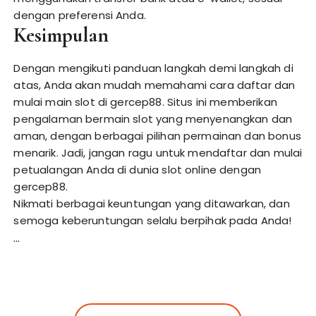
dengan preferensi Anda.
Kesimpulan
Dengan mengikuti panduan langkah demi langkah di
atas, Anda akan mudah memahami cara daftar dan
mulai main slot di gercep88. Situs ini memberikan
pengalaman bermain slot yang menyenangkan dan
aman, dengan berbagai pilihan permainan dan bonus
menarik. Jadi, jangan ragu untuk mendaftar dan mulai
petualangan Anda di dunia slot online dengan
gercep88.
Nikmati berbagai keuntungan yang ditawarkan, dan
semoga keberuntungan selalu berpihak pada Anda!
…