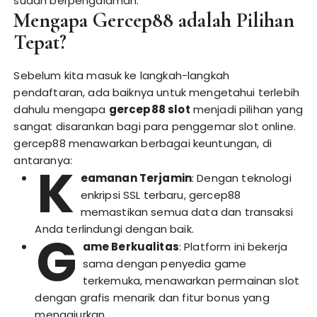
sudah berpengalaman.
Mengapa Gercep88 adalah Pilihan
Tepat?
Sebelum kita masuk ke langkah-langkah
pendaftaran, ada baiknya untuk mengetahui terlebih
dahulu mengapa
gercep88 slot
menjadi pilihan yang
sangat disarankan bagi para penggemar slot online.
gercep88 menawarkan berbagai keuntungan, di
antaranya:
K
eamanan Terjamin
: Dengan teknologi
enkripsi SSL terbaru, gercep88
memastikan semua data dan transaksi
Anda terlindungi dengan baik.
G
ame Berkualitas
: Platform ini bekerja
sama dengan penyedia game
terkemuka, menawarkan permainan slot
dengan grafis menarik dan fitur bonus yang
menggiurkan.