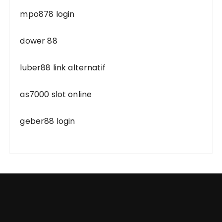
mpo878 login
dower 88
luber88 link alternatif
as7000 slot online
geber88 login