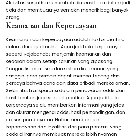
Aktivitas sosial ini menambah dimensi baru dalam judi
bola dan membuatnya semakin menarik bagi banyak
orang.
Keamanan dan Kepercayaan
Keamanan dan kepercayaan adalah faktor penting
dalam dunia judi online. Agen judi bola terpercaya
seperti Rajabandot menjamin keamanan dan
keadilan dalam setiap taruhan yang dipasang.
Dengan lisensi resmi dan sistem keamanan yang
canggih, para pemain dapat merasa tenang dan
percaya bahwa dana dan data pribadi mereka aman.
Selain itu, transparansi dalam penawaran odds dan
hasil taruhan juga sangat penting. Agen judi bola
terpercaya selalu memberikan informasi yang jelas
dan akurat mengenai odds, hasil pertandingan, dan
proses pembayaran. Hal ini membangun
kepercayaan dan loyalitas dari para pemain, yang
pada gilirannya membuat mereka lebih nyaman