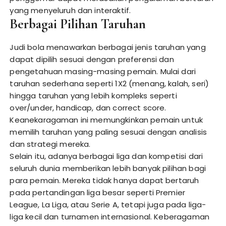
yang menyeluruh dan interaktif.
Berbagai Pilihan Taruhan
Judi bola menawarkan berbagai jenis taruhan yang
dapat dipilih sesuai dengan preferensi dan
pengetahuan masing-masing pemain. Mulai dari
taruhan sederhana seperti 1X2 (menang, kalah, seri)
hingga taruhan yang lebih kompleks seperti
over/under, handicap, dan correct score.
Keanekaragaman ini memungkinkan pemain untuk
memilih taruhan yang paling sesuai dengan analisis
dan strategi mereka.
Selain itu, adanya berbagai liga dan kompetisi dari
seluruh dunia memberikan lebih banyak pilihan bagi
para pemain. Mereka tidak hanya dapat bertaruh
pada pertandingan liga besar seperti Premier
League, La Liga, atau Serie A, tetapi juga pada liga-
liga kecil dan turnamen internasional. Keberagaman