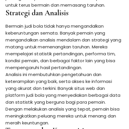
untuk terus bermain dan memasang taruhan.
Strategi dan Analisis
Bermain judi bola tidak hanya mengandalkan
keberuntungan semata. Banyak pemain yang
mengandalkan analisis mendalam dan strategi yang
matang untuk memenangkan taruhan. Mereka
mempelajari statistik pertandingan, performa tim,
kondisi pemain, dan berbagai faktor lain yang bisa
mempengaruhi hasil pertandingan.
Analisis ini membutuhkan pengetahuan dan
keterampilan yang baik, serta akses ke informasi
yang akurat dan terkini. Banyak situs web dan
platform judi bola yang menyediakan berbagai data
dan statistik yang berguna bagi para pemain.
Dengan melakukan analisis yang tepat, pemain bisa
meningkatkan peluang mereka untuk menang dan
meraih keuntungan.