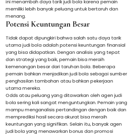
ini menambah daya tarik judi bola karena pemain
memiliki lebih banyak peluang untuk bertaruh dan
menang.
Potensi Keuntungan Besar
Tidak dapat dipungkiri bahwa salah satu daya tarik
utama judi bola adalah potensi keuntungan finansial
yang bisa didapatkan. Dengan analisis yang tepat
dan strategi yang baik, pemain bisa meraih
kemenangan besar dari taruhan bola. Beberapa
pemain bahkan menjadikan judi bola sebagai sumber
penghasilan tambahan atau bahkan pekerjaan
utama mereka.
Odds atau peluang yang ditawarkan oleh agen judi
bola sering kali sangat menguntungkan. Pemain yang
mampu menganalisis pertandingan dengan baik dan
memprediksi hasil secara akurat bisa meraih
keuntungan yang signifikan. Selain itu, banyak agen
judi bola yang menawarkan bonus dan promosi