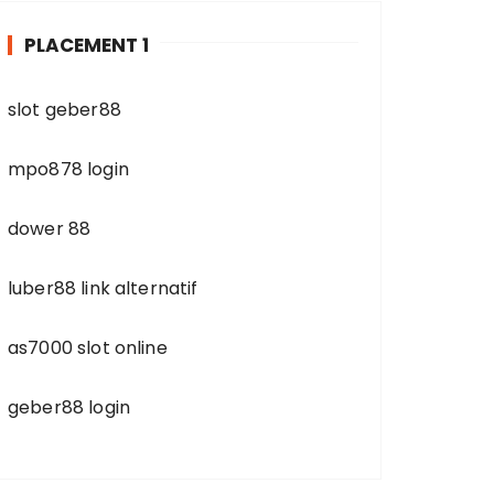
h
PLACEMENT 1
f
o
r
slot geber88
:
mpo878 login
dower 88
luber88 link alternatif
as7000 slot online
geber88 login