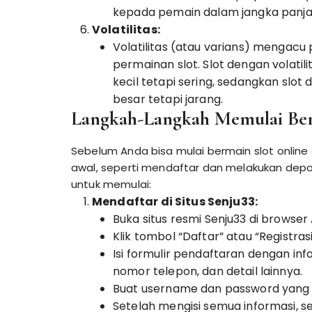
kepada pemain dalam jangka panja
Volatilitas:
Volatilitas (atau varians) mengac
permainan slot. Slot dengan vola
kecil tetapi sering, sedangkan slo
besar tetapi jarang.
Langkah-Langkah Memulai Berm
Sebelum Anda bisa mulai bermain slot online 
awal, seperti mendaftar dan melakukan depos
untuk memulai:
Mendaftar di Situs Senju33:
Buka situs resmi Senju33 di browser
Klik tombol “Daftar” atau “Registra
Isi formulir pendaftaran dengan inf
nomor telepon, dan detail lainnya.
Buat username dan password yang 
Setelah mengisi semua informasi, s