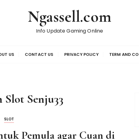
Ngassell.com
Info Update Gaming Online
OUT US
CONTACT US
PRIVACY POLICY
TERM AND CO
 Slot Senju33
SLOT
ntuk Pemula agar Cuan di