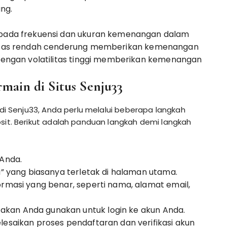
ng.
u pada frekuensi dan ukuran kemenangan dalam
tilitas rendah cenderung memberikan kemenangan
t dengan volatilitas tinggi memberikan kemenangan
ain di Situs Senju33
di Senju33, Anda perlu melalui beberapa langkah
it. Berikut adalah panduan langkah demi langkah
 Anda.
si” yang biasanya terletak di halaman utama.
ormasi yang benar, seperti nama, alamat email,
akan Anda gunakan untuk login ke akun Anda.
elesaikan proses pendaftaran dan verifikasi akun