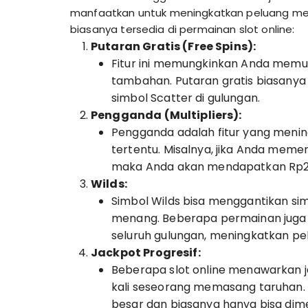
manfaatkan untuk meningkatkan peluang men
biasanya tersedia di permainan slot online:
Putaran Gratis (Free Spins):
Fitur ini memungkinkan Anda memu
tambahan. Putaran gratis biasanya
simbol Scatter di gulungan.
Pengganda (Multipliers):
Pengganda adalah fitur yang meni
tertentu. Misalnya, jika Anda mem
maka Anda akan mendapatkan Rp2
Wilds:
Simbol Wilds bisa menggantikan si
menang. Beberapa permainan juga m
seluruh gulungan, meningkatkan p
Jackpot Progresif:
Beberapa slot online menawarkan j
kali seseorang memasang taruhan. 
besar dan biasanya hanya bisa dim