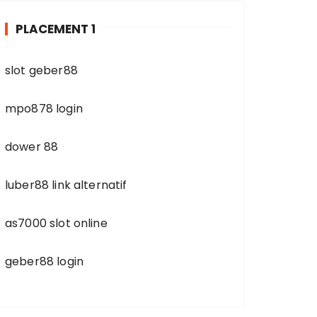
h
PLACEMENT 1
f
o
r
slot geber88
:
mpo878 login
dower 88
luber88 link alternatif
as7000 slot online
geber88 login