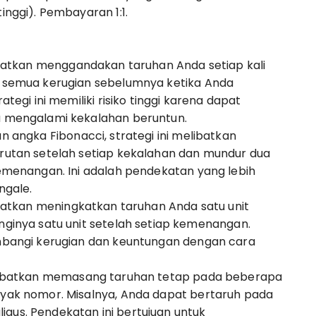
tinggi). Pembayaran 1:1.
libatkan menggandakan taruhan Anda setiap kali
 semua kerugian sebelumnya ketika Anda
tegi ini memiliki risiko tinggi karena dapat
a mengalami kekalahan beruntun.
n angka Fibonacci, strategi ini melibatkan
rutan setelah setiap kekalahan dan mundur dua
emenangan. Ini adalah pendekatan yang lebih
ngale.
libatkan meningkatkan taruhan Anda satu unit
ginya satu unit setelah setiap kemenangan.
mbangi kerugian dan keuntungan dengan cara
melibatkan memasang taruhan tetap pada beberapa
yak nomor. Misalnya, Anda dapat bertaruh pada
ligus. Pendekatan ini bertujuan untuk