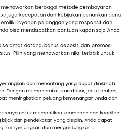
ino menawarkan berbagai metode pembayaran
sa juga kecepatan dan kebijakan penarikan dana.
g memiliki layanan pelanggan yang responsif dan
Anda bisa mendapatkan bantuan kapan saja Anda
s selamat datang, bonus deposit, dan promosi
itus. Pilih yang menawarkan nilai terbaik untuk
nyenangkan dan menantang yang dapat dinikmati
an. Dengan memahami aturan dasar, jenis taruhan,
dapat meningkatkan peluang kemenangan Anda dan
terpercaya untuk memastikan keamanan dan keadilan
bijak dan pendekatan yang disiplin, Anda dapat
ang menyenangkan dan menguntungkan.…