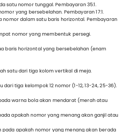
ada satu nomor tunggal. Pembayaran 35:1.
 nomor yang bersebelahan. Pembayaran 17:1.
ga nomor dalam satu baris horizontal. Pembayaran
empat nomor yang membentuk persegi.
ua baris horizontal yang bersebelahan (enam
ah satu dari tiga kolom vertikal di meja.
u dari tiga kelompok 12 nomor (1-12, 13-24, 25-36).
 pada warna bola akan mendarat (merah atau
 pada apakah nomor yang menang akan ganjil atau
uh pada apakah nomor yang menang akan berada