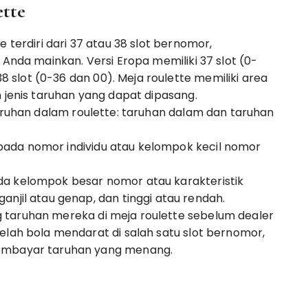
tte
te terdiri dari 37 atau 38 slot bernomor,
Anda mainkan. Versi Eropa memiliki 37 slot (0-
8 slot (0-36 dan 00). Meja roulette memiliki area
jenis taruhan yang dapat dipasang.
aruhan dalam roulette: taruhan dalam dan taruhan
n pada nomor individu atau kelompok kecil nomor
ada kelompok besar nomor atau karakteristik
anjil atau genap, dan tinggi atau rendah.
taruhan mereka di meja roulette sebelum dealer
lah bola mendarat di salah satu slot bernomor,
embayar taruhan yang menang.