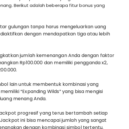
ang. Berikut adalah beberapa fitur bonus yang
tar gulungan tanpa harus mengeluarkan uang
 diaktifkan dengan mendapatkan tiga atau lebih
ngkatkan jumlah kemenangan Anda dengan faktor
enangkan Rp100.000 dan memiliki pengganda x2,
00.000.
mbol lain untuk membentuk kombinasi yang
emiliki “Expanding Wilds” yang bisa mengisi
eluang menang Anda.
ackpot progresif yang terus bertambah setiap
Jackpot ini bisa mencapai jumlah yang sangat
enangkan dengan kombinasi simbol tertentu.