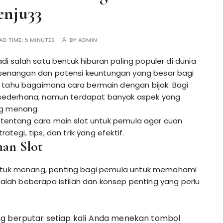
enju33
AD TIME:
5 MINUTES
BY
ADMIN
adi salah satu bentuk hiburan paling populer di dunia
kesenangan dan potensi keuntungan yang besar bagi
tahu bagaimana cara bermain dengan bijak. Bagi
at sederhana, namun terdapat banyak aspek yang
ng menang.
 tentang cara main slot untuk pemula agar cuan
tegi, tips, dan trik yang efektif.
an Slot
ntuk menang, penting bagi pemula untuk memahami
dalah beberapa istilah dan konsep penting yang perlu
ng berputar setiap kali Anda menekan tombol