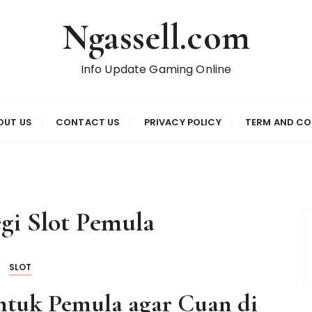
Ngassell.com
Info Update Gaming Online
OUT US
CONTACT US
PRIVACY POLICY
TERM AND CO
egi Slot Pemula
SLOT
ntuk Pemula agar Cuan di