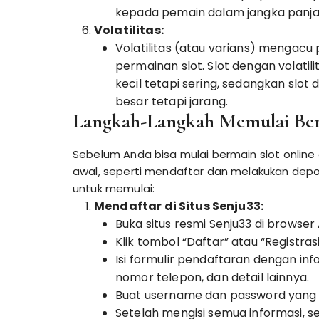
kepada pemain dalam jangka panja
Volatilitas:
Volatilitas (atau varians) mengac
permainan slot. Slot dengan vola
kecil tetapi sering, sedangkan slo
besar tetapi jarang.
Langkah-Langkah Memulai Berm
Sebelum Anda bisa mulai bermain slot online 
awal, seperti mendaftar dan melakukan depos
untuk memulai:
Mendaftar di Situs Senju33:
Buka situs resmi Senju33 di browser
Klik tombol “Daftar” atau “Registra
Isi formulir pendaftaran dengan inf
nomor telepon, dan detail lainnya.
Buat username dan password yang 
Setelah mengisi semua informasi, s