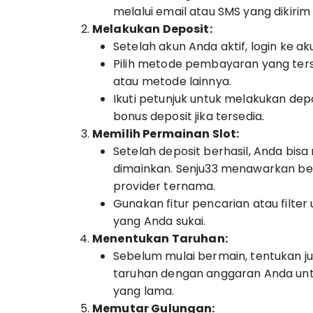
melalui email atau SMS yang dikirim 
Melakukan Deposit:
Setelah akun Anda aktif, login ke a
Pilih metode pembayaran yang tersed
atau metode lainnya.
Ikuti petunjuk untuk melakukan de
bonus deposit jika tersedia.
Memilih Permainan Slot:
Setelah deposit berhasil, Anda bisa
dimainkan. Senju33 menawarkan ber
provider ternama.
Gunakan fitur pencarian atau filte
yang Anda sukai.
Menentukan Taruhan:
Sebelum mulai bermain, tentukan j
taruhan dengan anggaran Anda un
yang lama.
Memutar Gulungan: