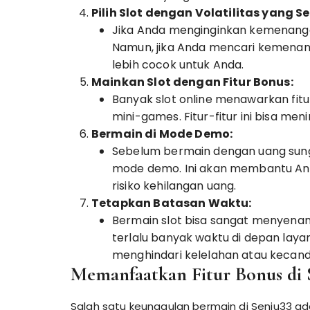
Pilih Slot dengan Volatilitas yang Se
Jika Anda menginginkan kemenangan y
Namun, jika Anda mencari kemenanga
lebih cocok untuk Anda.
Mainkan Slot dengan Fitur Bonus:
Banyak slot online menawarkan fitu
mini-games. Fitur-fitur ini bisa m
Bermain di Mode Demo:
Sebelum bermain dengan uang sungg
mode demo. Ini akan membantu An
risiko kehilangan uang.
Tetapkan Batasan Waktu:
Bermain slot bisa sangat menyenan
terlalu banyak waktu di depan lay
menghindari kelelahan atau kecand
Memanfaatkan Fitur Bonus di 
Salah satu keunggulan bermain di Senju33 ad