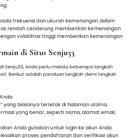
ng.
u pada frekuensi dan ukuran kemenangan dalam
tilitas rendah cenderung memberikan kemenangan
t dengan volatilitas tinggi memberikan kemenangan
ain di Situs Senju33
di Senju33, Anda perlu melalui beberapa langkah
it. Berikut adalah panduan langkah demi langkah
 Anda.
si” yang biasanya terletak di halaman utama.
ormasi yang benar, seperti nama, alamat email,
akan Anda gunakan untuk login ke akun Anda.
elesaikan proses pendaftaran dan verifikasi akun