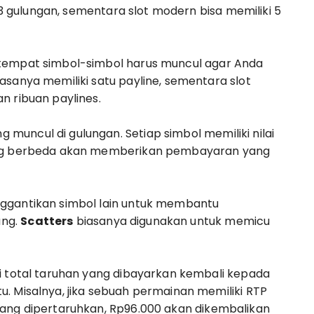
i 3 gulungan, sementara slot modern bisa memiliki 5
 tempat simbol-simbol harus muncul agar Anda
asanya memiliki satu payline, sementara slot
n ribuan paylines.
uncul di gulungan. Setiap simbol memiliki nilai
yang berbeda akan memberikan pembayaran yang
ggantikan simbol lain untuk membantu
ang.
Scatters
biasanya digunakan untuk memicu
i total taruhan yang dibayarkan kembali kepada
. Misalnya, jika sebuah permainan memiliki RTP
yang dipertaruhkan, Rp96.000 akan dikembalikan