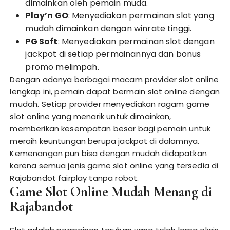
dimainkan oleh pemain muda.
Play’n GO
: Menyediakan permainan slot yang
mudah dimainkan dengan winrate tinggi.
PG Soft
: Menyediakan permainan slot dengan
jackpot di setiap permainannya dan bonus
promo melimpah.
Dengan adanya berbagai macam provider slot online
lengkap ini, pemain dapat bermain slot online dengan
mudah. Setiap provider menyediakan ragam game
slot online yang menarik untuk dimainkan,
memberikan kesempatan besar bagi pemain untuk
meraih keuntungan berupa jackpot di dalamnya.
Kemenangan pun bisa dengan mudah didapatkan
karena semua jenis game slot online yang tersedia di
Rajabandot fairplay tanpa robot.
Game Slot Online Mudah Menang di
Rajabandot