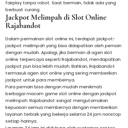
fairplay tanpa robot. Saat bermain, tidak ada yang
berbuat curang.
Jackpot Melimpah di Slot Online
Rajabandot
Dalam permainan slot online ini, terdapat jackpot-
jackpot melimpah yang bisa didapatkan oleh pemain
dengan mudah. Apalagi, jika bermain di agen slot
online terpercaya seperti Rajabandot, mendapatkan
jackpot pun bisa lebih mudah. Bahkan, Rajabandot
termasuk agen slot online yang sering memberikan
jackpot untuk para membernya.
Para pemain bisa dengan mudah menikmati
berbagai macam game slot online dengan jackpot
melimpah. Rajabandot sangat mengutamakan
kepuasan semua membernya dengan memberikan
layanan terbaik yang bekerja selama 24 jam nonstop
setiap harinya.
Layanan 24 jam ini didukung oleh customer service