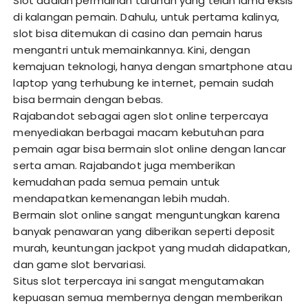
Slot adalah permainan taruhan yang telah lama eksis
di kalangan pemain. Dahulu, untuk pertama kalinya,
slot bisa ditemukan di casino dan pemain harus
mengantri untuk memainkannya. Kini, dengan
kemajuan teknologi, hanya dengan smartphone atau
laptop yang terhubung ke internet, pemain sudah
bisa bermain dengan bebas.
Rajabandot sebagai agen slot online terpercaya
menyediakan berbagai macam kebutuhan para
pemain agar bisa bermain slot online dengan lancar
serta aman. Rajabandot juga memberikan
kemudahan pada semua pemain untuk
mendapatkan kemenangan lebih mudah.
Bermain slot online sangat menguntungkan karena
banyak penawaran yang diberikan seperti deposit
murah, keuntungan jackpot yang mudah didapatkan,
dan game slot bervariasi.
Situs slot terpercaya ini sangat mengutamakan
kepuasan semua membernya dengan memberikan