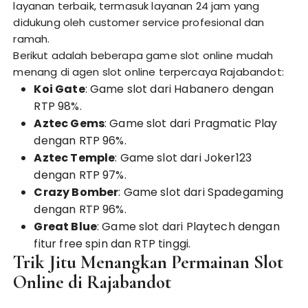
layanan terbaik, termasuk layanan 24 jam yang
didukung oleh customer service profesional dan
ramah.
Berikut adalah beberapa game slot online mudah
menang di agen slot online terpercaya Rajabandot:
Koi Gate
: Game slot dari Habanero dengan
RTP 98%.
Aztec Gems
: Game slot dari Pragmatic Play
dengan RTP 96%.
Aztec Temple
: Game slot dari Joker123
dengan RTP 97%.
Crazy Bomber
: Game slot dari Spadegaming
dengan RTP 96%.
Great Blue
: Game slot dari Playtech dengan
fitur free spin dan RTP tinggi.
Trik Jitu Menangkan Permainan Slot
Online di Rajabandot