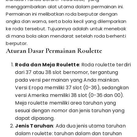
menggambarkan alat utama dalam permainan ini.
Permainan ini melibatkan roda berputar dengan
angka dan warna, serta bola kecil yang dilemparkan
ke roda tersebut. Tujuannya adalah untuk menebak
di mana bola akan mendarat setelah roda berhenti
berputar.
Aturan Dasar Permainan Roulette
Roda dan Meja Roulette
: Roda roulette terdiri
dari 37 atau 38 slot bernomor, tergantung
pada versi permainan yang Anda mainkan.
Versi Eropa memiliki 37 slot (0-36), sedangkan
versi Amerika memiliki 38 slot (0-36 dan 00).
Meja roulette memiliki area taruhan yang
sesuai dengan nomor dan jenis taruhan yang
dapat dipasang.
Jenis Taruhan
: Ada dua jenis utama taruhan
dalam roulette: taruhan dalam dan taruhan