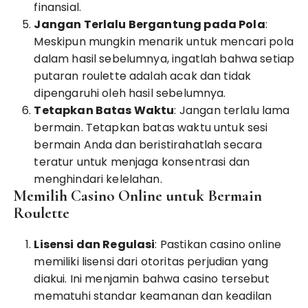
finansial.
Jangan Terlalu Bergantung pada Pola
:
Meskipun mungkin menarik untuk mencari pola
dalam hasil sebelumnya, ingatlah bahwa setiap
putaran roulette adalah acak dan tidak
dipengaruhi oleh hasil sebelumnya.
Tetapkan Batas Waktu
: Jangan terlalu lama
bermain. Tetapkan batas waktu untuk sesi
bermain Anda dan beristirahatlah secara
teratur untuk menjaga konsentrasi dan
menghindari kelelahan.
Memilih Casino Online untuk Bermain
Roulette
Lisensi dan Regulasi
: Pastikan casino online
memiliki lisensi dari otoritas perjudian yang
diakui. Ini menjamin bahwa casino tersebut
mematuhi standar keamanan dan keadilan