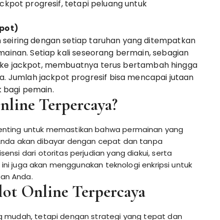
ackpot progresif, tetapi peluang untuk
kpot)
 seiring dengan setiap taruhan yang ditempatkan
rmainan. Setiap kali seseorang bermain, sebagian
n ke jackpot, membuatnya terus bertambah hingga
Jumlah jackpot progresif bisa mencapai jutaan
 bagi pemain.
line Terpercaya?
t penting untuk memastikan bahwa permainan yang
nda akan dibayar dengan cepat dan tanpa
sensi dari otoritas perjudian yang diakui, serta
tus ini juga akan menggunakan teknologi enkripsi untuk
gan Anda.
lot Online Terpercaya
ang mudah, tetapi dengan strategi yang tepat dan