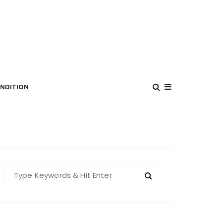
NDITION
S
e
a
r
c