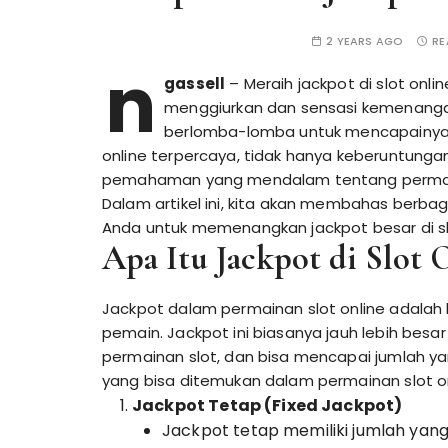
2 YEARS AGO
RE
n
gassell
– Meraih jackpot di slot onl
menggiurkan dan sensasi kemenangan 
berlomba-lomba untuk mencapainya. N
online terpercaya, tidak hanya keberuntungan
pemahaman yang mendalam tentang perma
Dalam artikel ini, kita akan membahas berba
Anda untuk memenangkan jackpot besar di slo
Apa Itu Jackpot di Slot 
Jackpot dalam permainan slot online adalah 
pemain. Jackpot ini biasanya jauh lebih be
permainan slot, dan bisa mencapai jumlah y
yang bisa ditemukan dalam permainan slot on
Jackpot Tetap (Fixed Jackpot)
Jackpot tetap memiliki jumlah yan