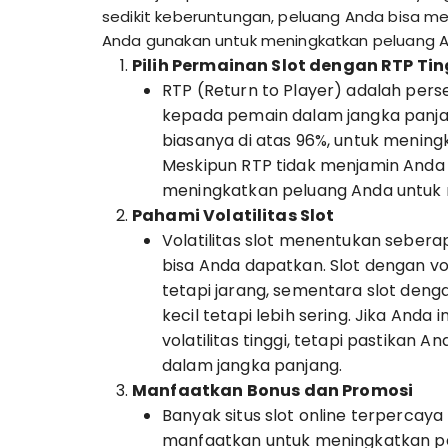
sedikit keberuntungan, peluang Anda bisa me
Anda gunakan untuk meningkatkan peluang And
Pilih Permainan Slot dengan RTP Tin
RTP (Return to Player) adalah pers
kepada pemain dalam jangka panjang
biasanya di atas 96%, untuk meni
Meskipun RTP tidak menjamin Anda
meningkatkan peluang Anda untuk 
Pahami Volatilitas Slot
Volatilitas slot menentukan sebe
bisa Anda dapatkan. Slot dengan v
tetapi jarang, sementara slot den
kecil tetapi lebih sering. Jika Anda 
volatilitas tinggi, tetapi pastikan 
dalam jangka panjang.
Manfaatkan Bonus dan Promosi
Banyak situs slot online terperca
manfaatkan untuk meningkatkan pe