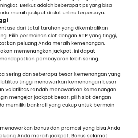
ningkat. Berikut adalah beberapa tips yang bisa
a meraih jackpot di slot online terpercaya:
ggi
entase dari total taruhan yang dikembalikan
. Pilih permainan slot dengan RTP yang tinggi,
ngkatkan peluang Anda meraih kemenangan.
 akan memenangkan jackpot, ini dapat
mendapatkan pembayaran lebih sering.
rapa sering dan seberapa besar kemenangan yang
olatilitas tinggi menawarkan kemenangan besar
gan volatilitas rendah menawarkan kemenangan
ingin mengejar jackpot besar, pilih slot dengan
Anda memiliki bankroll yang cukup untuk bermain
ya menawarkan bonus dan promosi yang bisa Anda
luang Anda meraih jackpot. Bonus selamat