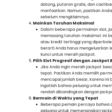
datang, putaran gratis, dan cashba
manfaatkan. Namun, pastikan And
sebelum mengklaimnya.
Mainkan Taruhan Maksimal
Dalam beberapa permainan slot, ja
memasang taruhan maksimal. Ini be
atau kredit tertinggi yang diperbo
berarti Anda harus mengeluarkan l
kunci untuk meraih jackpot.
Pilih Slot Progresif dengan Jackpot 
Jika Anda ingin meraih jackpot besar
tepat. Pastikan Anda memilih perm
mencapai jumlah besar, karena ini 
ingatlah bahwa peluang untuk meme
rendah dibandingkan dengan jackpo
Bermain di Waktu yang Tepat
Beberapa pemain percaya bahwa ad
peluang untuk memenangkan jackpot 