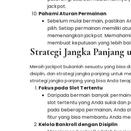
jackpot.
Pahami Aturan Permainan
Sebelum mulai bermain, pastikan 
pilih. Setiap permainan memiliki 
memenangkan jackpot. Memahami
membuat keputusan yang lebih bai
Strategi Jangka Panjang 
Meraih jackpot bukanlah sesuatu yang bisa 
disiplin, dan strategi jangka panjang untuk 
strategi jangka panjang yang bisa Anda tera
Fokus pada Slot Tertentu
Daripada bermain banyak permaina
slot tertentu yang Anda sukai dan 
pada beberapa permainan, Anda a
fitur yang bisa membantu Anda mer
Kelola Bankroll dengan Disiplin