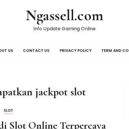
Ngassell.com
Info Update Gaming Online
OUT US
CONTACT US
PRIVACY POLICY
TERM AND CO
patkan jackpot slot
SLOT
di Slot Online Terpercaya