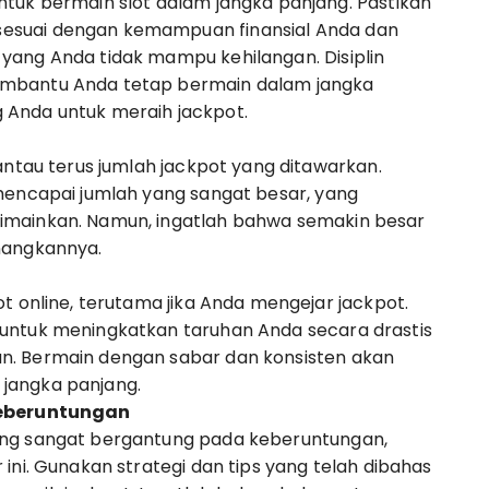
tuk bermain slot dalam jangka panjang. Pastikan
esuai dengan kemampuan finansial Anda dan
yang Anda tidak mampu kehilangan. Disiplin
embantu Anda tetap bermain dalam jangka
 Anda untuk meraih jackpot.
antau terus jumlah jackpot yang ditawarkan.
mencapai jumlah yang sangat besar, yang
imainkan. Namun, ingatlah bahwa semakin besar
nangkannya.
t online, terutama jika Anda mengejar jackpot.
untuk meningkatkan taruhan Anda secara drastis
n. Bermain dengan sabar dan konsisten akan
jangka panjang.
Keberuntungan
ang sangat bergantung pada keberuntungan,
ini. Gunakan strategi dan tips yang telah dibahas