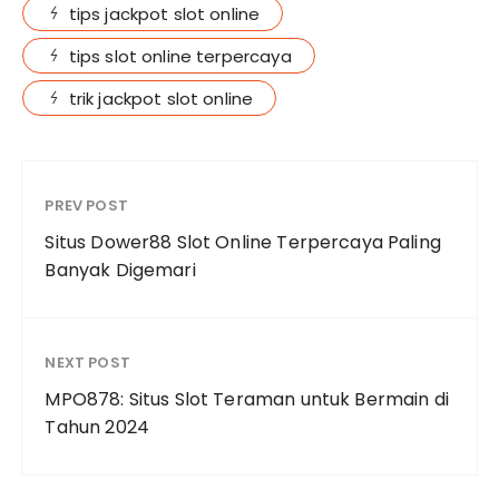
tips jackpot slot online
tips slot online terpercaya
trik jackpot slot online
PREV POST
Situs Dower88 Slot Online Terpercaya Paling
Banyak Digemari
NEXT POST
MPO878: Situs Slot Teraman untuk Bermain di
Tahun 2024