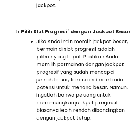
jackpot.
Pilih Slot Progresif dengan Jackpot Besar
Jika Anda ingin meraih jackpot besar,
bermain di slot progresif adalah
pilihan yang tepat. Pastikan Anda
memilih permainan dengan jackpot
progresif yang sudah mencapai
jumlah besar, karena ini berarti ada
potensi untuk menang besar. Namun,
ingatlah bahwa peluang untuk
memenangkan jackpot progresif
biasanya lebih rendah dibandingkan
dengan jackpot tetap.