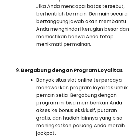
Jika Anda mencapai batas tersebut,
berhentilah bermain. Bermain secara
bertanggung jawab akan membantu
Anda menghindari kerugian besar dan
memastikan bahwa Anda tetap
menikmati permainan.
Bergabung dengan Program Loyalitas
Banyak situs slot online terpercaya
menawarkan program loyalitas untuk
pemain setia. Bergabung dengan
program ini bisa memberikan Anda
akses ke bonus eksklusif, putaran
gratis, dan hadiah lainnya yang bisa
meningkatkan peluang Anda meraih
jackpot.