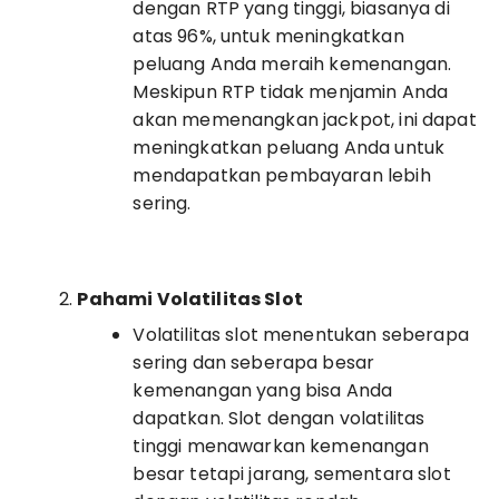
dengan RTP yang tinggi, biasanya di
atas 96%, untuk meningkatkan
peluang Anda meraih kemenangan.
Meskipun RTP tidak menjamin Anda
akan memenangkan jackpot, ini dapat
meningkatkan peluang Anda untuk
mendapatkan pembayaran lebih
sering.
Pahami Volatilitas Slot
Volatilitas slot menentukan seberapa
sering dan seberapa besar
kemenangan yang bisa Anda
dapatkan. Slot dengan volatilitas
tinggi menawarkan kemenangan
besar tetapi jarang, sementara slot