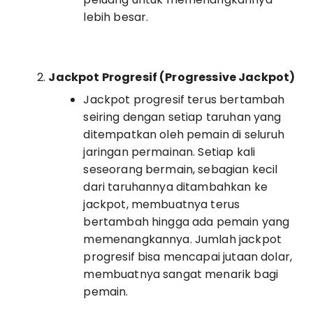
lebih besar.
Jackpot Progresif (Progressive Jackpot)
Jackpot progresif terus bertambah
seiring dengan setiap taruhan yang
ditempatkan oleh pemain di seluruh
jaringan permainan. Setiap kali
seseorang bermain, sebagian kecil
dari taruhannya ditambahkan ke
jackpot, membuatnya terus
bertambah hingga ada pemain yang
memenangkannya. Jumlah jackpot
progresif bisa mencapai jutaan dolar,
membuatnya sangat menarik bagi
pemain.