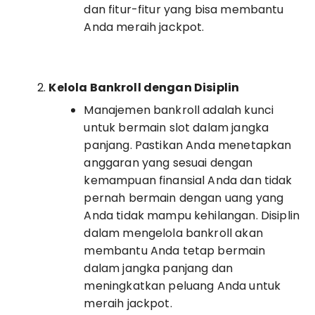
dan fitur-fitur yang bisa membantu
Anda meraih jackpot.
Kelola Bankroll dengan Disiplin
Manajemen bankroll adalah kunci
untuk bermain slot dalam jangka
panjang. Pastikan Anda menetapkan
anggaran yang sesuai dengan
kemampuan finansial Anda dan tidak
pernah bermain dengan uang yang
Anda tidak mampu kehilangan. Disiplin
dalam mengelola bankroll akan
membantu Anda tetap bermain
dalam jangka panjang dan
meningkatkan peluang Anda untuk
meraih jackpot.