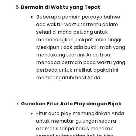
Bermain di Waktu yang Tepat
Beberapa pemain percaya bahwa
ada waktu-waktu tertentu dalam
sehari di mana peluang untuk
memenangkan jackpot lebih tinggi.
Meskipun tidak ada bukti ilmiah yang
mendukung teori ini, Anda bisa
mencoba bermain pada waktu yang
berbeda untuk melihat apakah ini
mempengaruhi hasil Anda.
Gunakan Fitur Auto Play dengan Bijak
Fitur auto play memungkinkan Anda
untuk memutar gulungan secara
otomatis tanpa harus menekan