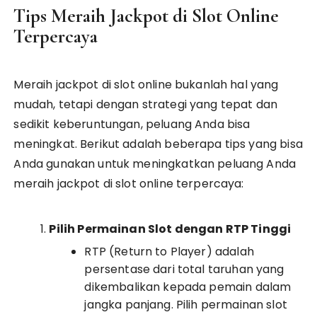
Tips Meraih Jackpot di Slot Online
Terpercaya
Meraih jackpot di slot online bukanlah hal yang
mudah, tetapi dengan strategi yang tepat dan
sedikit keberuntungan, peluang Anda bisa
meningkat. Berikut adalah beberapa tips yang bisa
Anda gunakan untuk meningkatkan peluang Anda
meraih jackpot di slot online terpercaya:
Pilih Permainan Slot dengan RTP Tinggi
RTP (Return to Player) adalah
persentase dari total taruhan yang
dikembalikan kepada pemain dalam
jangka panjang. Pilih permainan slot