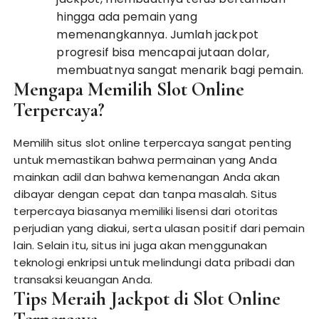
hingga ada pemain yang
memenangkannya. Jumlah jackpot
progresif bisa mencapai jutaan dolar,
membuatnya sangat menarik bagi pemain.
Mengapa Memilih Slot Online
Terpercaya?
Memilih situs slot online terpercaya sangat penting
untuk memastikan bahwa permainan yang Anda
mainkan adil dan bahwa kemenangan Anda akan
dibayar dengan cepat dan tanpa masalah. Situs
terpercaya biasanya memiliki lisensi dari otoritas
perjudian yang diakui, serta ulasan positif dari pemain
lain. Selain itu, situs ini juga akan menggunakan
teknologi enkripsi untuk melindungi data pribadi dan
transaksi keuangan Anda.
Tips Meraih Jackpot di Slot Online