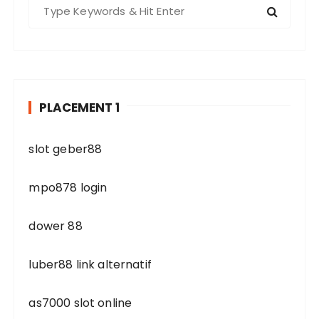
S
e
a
r
c
h
PLACEMENT 1
f
o
r
slot geber88
:
mpo878 login
dower 88
luber88 link alternatif
as7000 slot online