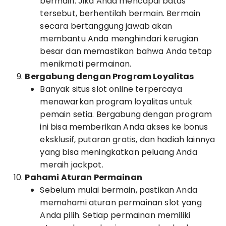
bermain. Jika Anda mencapai batas
tersebut, berhentilah bermain. Bermain
secara bertanggung jawab akan
membantu Anda menghindari kerugian
besar dan memastikan bahwa Anda tetap
menikmati permainan.
Bergabung dengan Program Loyalitas
Banyak situs slot online terpercaya
menawarkan program loyalitas untuk
pemain setia. Bergabung dengan program
ini bisa memberikan Anda akses ke bonus
eksklusif, putaran gratis, dan hadiah lainnya
yang bisa meningkatkan peluang Anda
meraih jackpot.
Pahami Aturan Permainan
Sebelum mulai bermain, pastikan Anda
memahami aturan permainan slot yang
Anda pilih. Setiap permainan memiliki