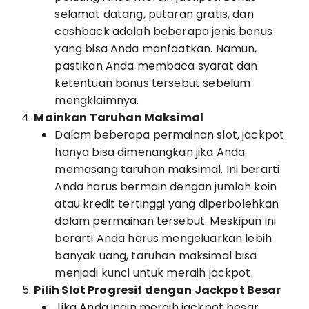
selamat datang, putaran gratis, dan
cashback adalah beberapa jenis bonus
yang bisa Anda manfaatkan. Namun,
pastikan Anda membaca syarat dan
ketentuan bonus tersebut sebelum
mengklaimnya.
Mainkan Taruhan Maksimal
Dalam beberapa permainan slot, jackpot
hanya bisa dimenangkan jika Anda
memasang taruhan maksimal. Ini berarti
Anda harus bermain dengan jumlah koin
atau kredit tertinggi yang diperbolehkan
dalam permainan tersebut. Meskipun ini
berarti Anda harus mengeluarkan lebih
banyak uang, taruhan maksimal bisa
menjadi kunci untuk meraih jackpot.
Pilih Slot Progresif dengan Jackpot Besar
Jika Anda ingin meraih jackpot besar,