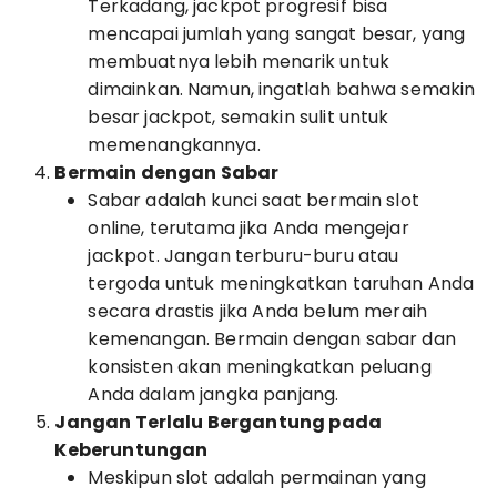
Terkadang, jackpot progresif bisa
mencapai jumlah yang sangat besar, yang
membuatnya lebih menarik untuk
dimainkan. Namun, ingatlah bahwa semakin
besar jackpot, semakin sulit untuk
memenangkannya.
Bermain dengan Sabar
Sabar adalah kunci saat bermain slot
online, terutama jika Anda mengejar
jackpot. Jangan terburu-buru atau
tergoda untuk meningkatkan taruhan Anda
secara drastis jika Anda belum meraih
kemenangan. Bermain dengan sabar dan
konsisten akan meningkatkan peluang
Anda dalam jangka panjang.
Jangan Terlalu Bergantung pada
Keberuntungan
Meskipun slot adalah permainan yang