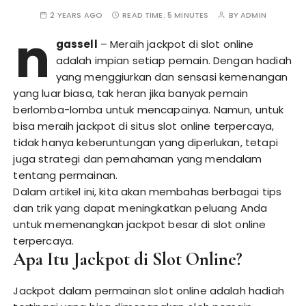
2 YEARS AGO
READ TIME:
5 MINUTES
BY
ADMIN
n
gassell
– Meraih jackpot di slot online
adalah impian setiap pemain. Dengan hadiah
yang menggiurkan dan sensasi kemenangan
yang luar biasa, tak heran jika banyak pemain
berlomba-lomba untuk mencapainya. Namun, untuk
bisa meraih jackpot di situs slot online terpercaya,
tidak hanya keberuntungan yang diperlukan, tetapi
juga strategi dan pemahaman yang mendalam
tentang permainan.
Dalam artikel ini, kita akan membahas berbagai tips
dan trik yang dapat meningkatkan peluang Anda
untuk memenangkan jackpot besar di slot online
terpercaya.
Apa Itu Jackpot di Slot Online?
Jackpot dalam permainan slot online adalah hadiah