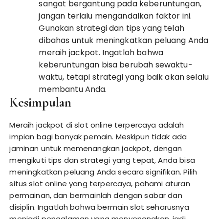
sangat bergantung pada keberuntungan,
jangan terlalu mengandalkan faktor ini.
Gunakan strategi dan tips yang telah
dibahas untuk meningkatkan peluang Anda
meraih jackpot. Ingatlah bahwa
keberuntungan bisa berubah sewaktu-
waktu, tetapi strategi yang baik akan selalu
membantu Anda.
Kesimpulan
Meraih jackpot di slot online terpercaya adalah
impian bagi banyak pemain. Meskipun tidak ada
jaminan untuk memenangkan jackpot, dengan
mengikuti tips dan strategi yang tepat, Anda bisa
meningkatkan peluang Anda secara signifikan. Pilih
situs slot online yang terpercaya, pahami aturan
permainan, dan bermainlah dengan sabar dan
disiplin. Ingatlah bahwa bermain slot seharusnya
menjadi pengalaman yang menyenangkan, jadi